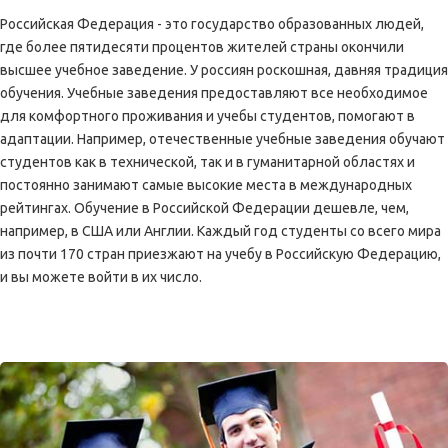
Российская Федерация - это государство образованных людей,
где более пятидесяти процентов жителей страны окончили
высшее учебное заведение.
У россиян роскошная, давняя традиция
обучения.
Учебные заведения предоставляют все необходимое
для комфортного проживания и учебы студентов, помогают в
адаптации.
Например, отечественные учебные заведения обучают
студентов как в технической, так и в гуманитарной областях и
постоянно занимают самые высокие места в международных
рейтингах.
Обучение в Российской Федерации дешевле, чем,
например, в США или Англии.
Каждый год студенты со всего мира
из почти 170 стран приезжают на учебу в Российскую Федерацию,
и вы можете войти в их число.