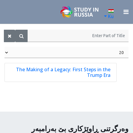
Ku
The Making of a Legacy: First Steps in the
Trump Era
وەرگرتنی ڕاوێژکاری بێ بەرامبەر